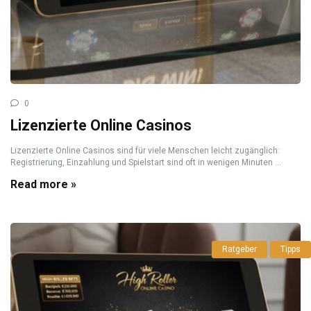
0
Lizenzierte Online Casinos
Lizenzierte Online Casinos sind für viele Menschen leicht zugänglich:
Registrierung, Einzahlung und Spielstart sind oft in wenigen Minuten ...
Read more »
Ratgeber
Tipps