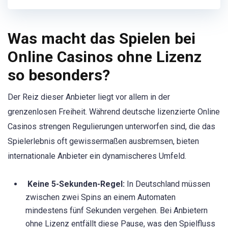
Was macht das Spielen bei
Online Casinos ohne Lizenz
so besonders?
Der Reiz dieser Anbieter liegt vor allem in der
grenzenlosen Freiheit. Während deutsche lizenzierte Online
Casinos strengen Regulierungen unterworfen sind, die das
Spielerlebnis oft gewissermaßen ausbremsen, bieten
internationale Anbieter ein dynamischeres Umfeld.
Keine 5-Sekunden-Regel:
In Deutschland müssen
zwischen zwei Spins an einem Automaten
mindestens fünf Sekunden vergehen. Bei Anbietern
ohne Lizenz entfällt diese Pause, was den Spielfluss