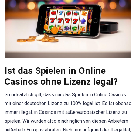
Ist das Spielen in Online
Casinos ohne Lizenz legal?
Grundsätzlich gilt, dass nur das Spielen in Online Casinos
mit einer deutschen Lizenz zu 100% legal ist. Es ist ebenso
immer illegal, in Casinos mit außereuropäischer Lizenz zu
spielen. Wir würden also eindringlich von diesen Anbietern
außerhalb Europas abraten. Nicht nur aufgrund der Illegalität,