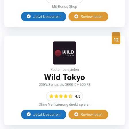
Mit Bonus-Shop
Jetzt besuchen!
Review lesen
12
Kostenlos spielen
Wild Tokyo
250% Bonus bis 3000 € + 600 FS
4.5
Ohne Verifizierung direkt spielen
Jetzt besuchen!
Review lesen