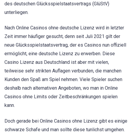
des deutschen Glücksspielstaatsvertrags (GlüStV)
unterliegen.
Nach Online Casinos ohne deutsche Lizenz wird in letzter
Zeit immer häufiger gesucht, denn seit Juli 2021 gilt der
neue Glücksspielstaatsvertrag, der es Casinos nun offiziell
ermöglicht, eine deutsche Lizenz zu erwerben. Diese
Casino Lizenz aus Deutschland ist aber mit vielen,
teilweise sehr strikten Auflagen verbunden, die manchen
Kunden den Spaß am Spiel nehmen. Viele Spieler suchen
deshalb nach alternativen Angeboten, wo man in Online
Casinos ohne Limits oder Zeitbeschränkungen spielen
kann.
Doch gerade bei Online Casinos ohne Lizenz gibt es einige
schwarze Schafe und man sollte diese tunlichst umgehen.