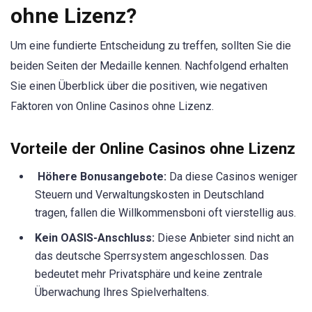
ohne Lizenz?
Um eine fundierte Entscheidung zu treffen, sollten Sie die
beiden Seiten der Medaille kennen. Nachfolgend erhalten
Sie einen Überblick über die positiven, wie negativen
Faktoren von Online Casinos ohne Lizenz.
Vorteile der Online Casinos ohne Lizenz
Höhere Bonusangebote:
Da diese Casinos weniger
Steuern und Verwaltungskosten in Deutschland
tragen, fallen die Willkommensboni oft vierstellig aus.
Kein OASIS-Anschluss:
Diese Anbieter sind nicht an
das deutsche Sperrsystem angeschlossen. Das
bedeutet mehr Privatsphäre und keine zentrale
Überwachung Ihres Spielverhaltens.