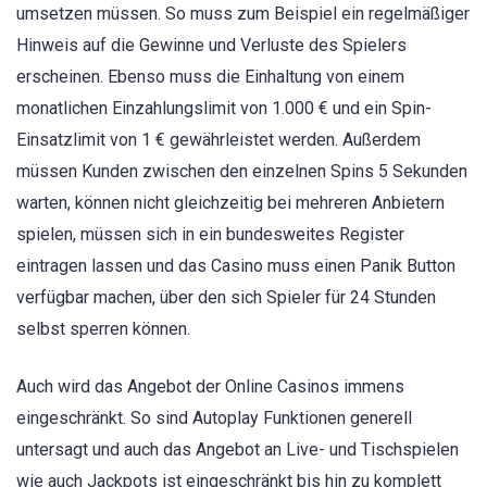
umsetzen müssen. So muss zum Beispiel ein regelmäßiger
Hinweis auf die Gewinne und Verluste des Spielers
erscheinen. Ebenso muss die Einhaltung von einem
monatlichen Einzahlungslimit von 1.000 € und ein Spin-
Einsatzlimit von 1 € gewährleistet werden. Außerdem
müssen Kunden zwischen den einzelnen Spins 5 Sekunden
warten, können nicht gleichzeitig bei mehreren Anbietern
spielen, müssen sich in ein bundesweites Register
eintragen lassen und das Casino muss einen Panik Button
verfügbar machen, über den sich Spieler für 24 Stunden
selbst sperren können.
Auch wird das Angebot der Online Casinos immens
eingeschränkt. So sind Autoplay Funktionen generell
untersagt und auch das Angebot an Live- und Tischspielen
wie auch Jackpots ist eingeschränkt bis hin zu komplett