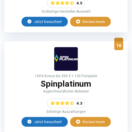
4.5
Großartige Hersteller-Auswahl
Jetzt besuchen!
Review lesen
16
100% Bonus bis 500 € + 100 Freispiele
Spinplatinum
krypto-freundlicher Anbieiter
4.3
Sofortige Auszahlungen
Jetzt besuchen!
Review lesen