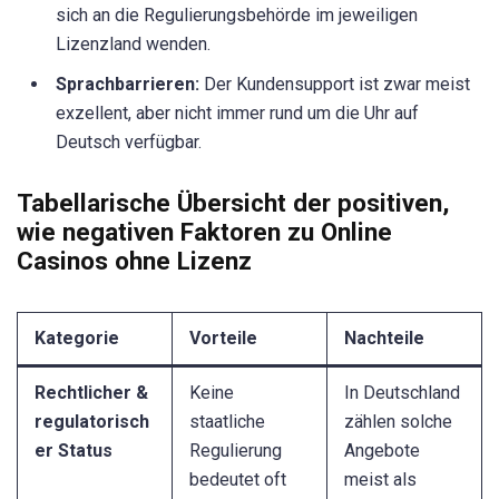
sich an die Regulierungsbehörde im jeweiligen
Lizenzland wenden.
Sprachbarrieren:
Der Kundensupport ist zwar meist
exzellent, aber nicht immer rund um die Uhr auf
Deutsch verfügbar.
Tabellarische Übersicht der positiven,
wie negativen Faktoren zu Online
Casinos ohne Lizenz
Kategorie
Vorteile
Nachteile
Rechtlicher &
Keine
In Deutschland
regulatorisch
staatliche
zählen solche
er Status
Regulierung
Angebote
bedeutet oft
meist als