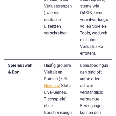
Verlustgrenzen
steme wie
) wie sie
OASIS, keine
deutsche
verantwortungs
Lizenzen
volles Spielen-
vorschreiben.
Tools, wodurch
ein hohes
Verlustrisiko
entsteht.
Spielauswahl
Häufig größere
Bonusbedingun
& Boni
Vielfalt an
gen sind oft
Spielen (z. B.:
unfair oder
Novoline
Slots,
schwer
Live-Games,
verständlich;
Tischspiele)
versteckte
ohne
Bedingungen
Beschränkunge
können den