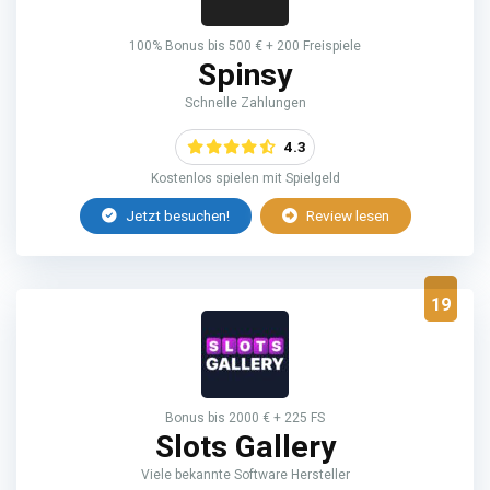
100% Bonus bis 500 € + 200 Freispiele
Spinsy
Schnelle Zahlungen
4.3
Kostenlos spielen mit Spielgeld
Jetzt besuchen!
Review lesen
19
Bonus bis 2000 € + 225 FS
Slots Gallery
Viele bekannte Software Hersteller