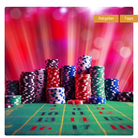
Ratgeber
Tipps