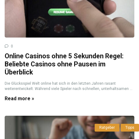
0
Online Casinos ohne 5 Sekunden Regel:
Beliebte Casinos ohne Pausen im
Überblick
Die Glücksspiel Welt online hat sich in den letzten Jahren rasant
weiterentwickelt. Während viele Spieler nach schnellen, unterhaltsamen ...
Read more »
Ratgeber
Tipps