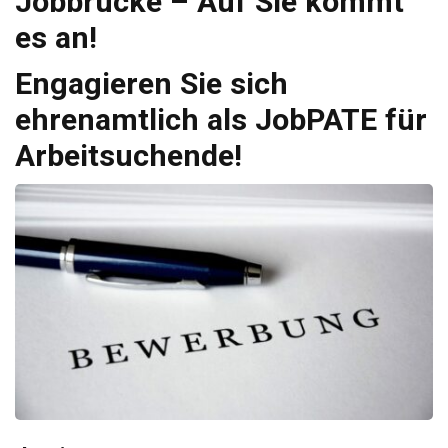
Jobbrücke – Auf Sie kommt
es an!
Engagieren Sie sich
ehrenamtlich als JobPATE für
Arbeitsuchende!