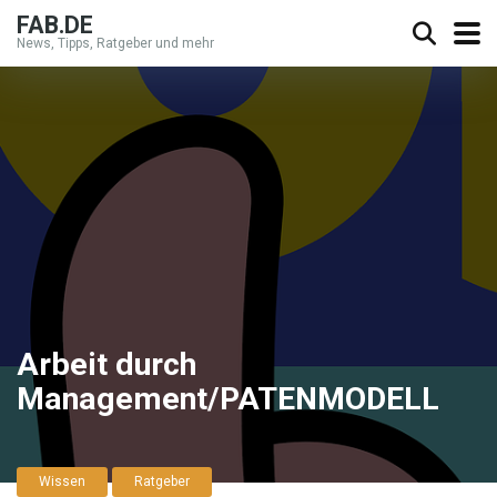
FAB.DE
News, Tipps, Ratgeber und mehr
Arbeit durch
Management/PATENMODELL
Wissen
Ratgeber