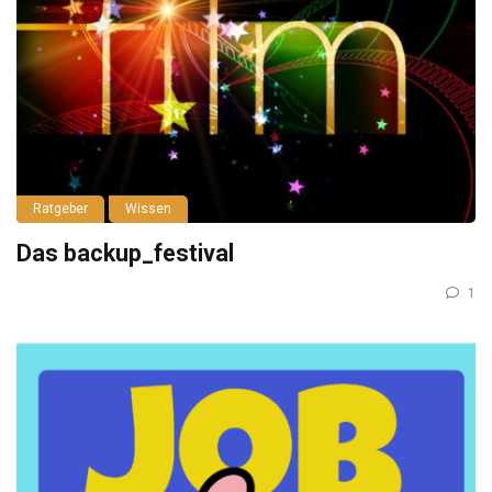
Ratgeber
Wissen
Das backup_festival
1