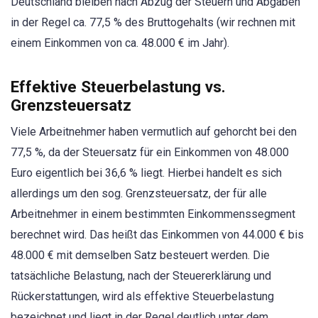
Deutschland bleiben nach Abzug der Steuern und Abgaben
in der Regel ca. 77,5 % des Bruttogehalts (wir rechnen mit
einem Einkommen von ca. 48.000 € im Jahr).
Effektive Steuerbelastung vs.
Grenzsteuersatz
Viele Arbeitnehmer haben vermutlich auf gehorcht bei den
77,5 %, da der Steuersatz für ein Einkommen von 48.000
Euro eigentlich bei 36,6 % liegt. Hierbei handelt es sich
allerdings um den sog. Grenzsteuersatz, der für alle
Arbeitnehmer in einem bestimmten Einkommenssegment
berechnet wird. Das heißt das Einkommen von 44.000 € bis
48.000 € mit demselben Satz besteuert werden. Die
tatsächliche Belastung, nach der Steuererklärung und
Rückerstattungen, wird als effektive Steuerbelastung
bezeichnet und liegt in der Regel deutlich unter dem