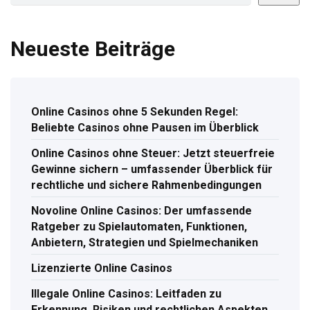
Neueste Beiträge
Online Casinos ohne 5 Sekunden Regel:
Beliebte Casinos ohne Pausen im Überblick
Online Casinos ohne Steuer: Jetzt steuerfreie
Gewinne sichern – umfassender Überblick für
rechtliche und sichere Rahmenbedingungen
Novoline Online Casinos: Der umfassende
Ratgeber zu Spielautomaten, Funktionen,
Anbietern, Strategien und Spielmechaniken
Lizenzierte Online Casinos
Illegale Online Casinos: Leitfaden zu
Erkennung, Risiken und rechtlichen Aspekten