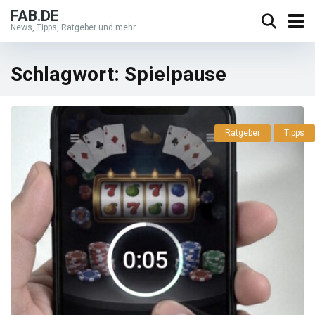
FAB.DE
News, Tipps, Ratgeber und mehr
Schlagwort:
Spielpause
Ratgeber
Tipps