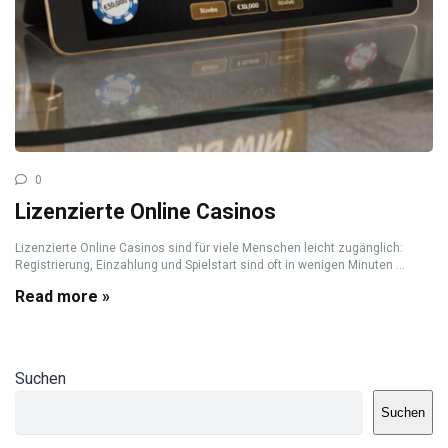
0
Lizenzierte Online Casinos
Lizenzierte Online Casinos sind für viele Menschen leicht zugänglich:
Registrierung, Einzahlung und Spielstart sind oft in wenigen Minuten ...
Read more »
Suchen
Suchen