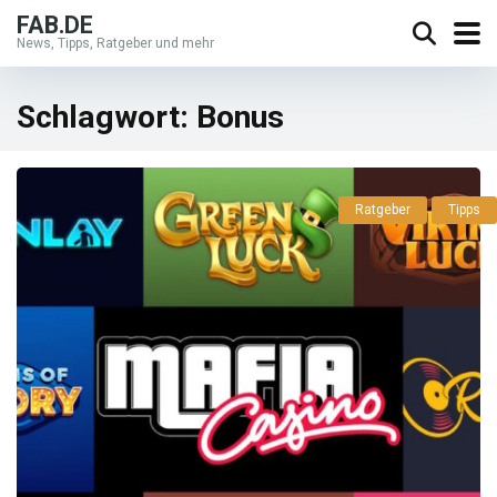
FAB.DE
News, Tipps, Ratgeber und mehr
Schlagwort:
Bonus
Ratgeber
Tipps