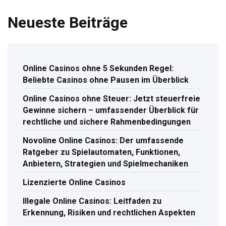
Neueste Beiträge
Online Casinos ohne 5 Sekunden Regel:
Beliebte Casinos ohne Pausen im Überblick
Online Casinos ohne Steuer: Jetzt steuerfreie
Gewinne sichern – umfassender Überblick für
rechtliche und sichere Rahmenbedingungen
Novoline Online Casinos: Der umfassende
Ratgeber zu Spielautomaten, Funktionen,
Anbietern, Strategien und Spielmechaniken
Lizenzierte Online Casinos
Illegale Online Casinos: Leitfaden zu
Erkennung, Risiken und rechtlichen Aspekten