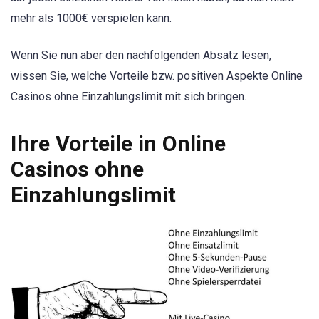
mehr als 1000€ verspielen kann.
Wenn Sie nun aber den nachfolgenden Absatz lesen,
wissen Sie, welche Vorteile bzw. positiven Aspekte Online
Casinos ohne Einzahlungslimit mit sich bringen.
Ihre Vorteile in Online
Casinos ohne
Einzahlungslimit