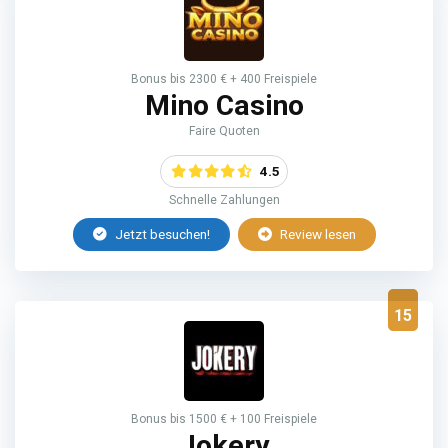
Bonus bis 2300 € + 400 Freispiele
Mino Casino
Faire Quoten
4.5
Schnelle Zahlungen
Jetzt besuchen!
Review lesen
15
Bonus bis 1500 € + 100 Freispiele
Jokery