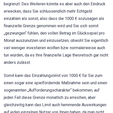
begrenzt. Des Weiteren könnte es aber auch den Eindruck
erwecken, dass Sie schlussendlich mehr Echtgeld
einzahlen als sonst, also dass die 1000 € sozusagen als
finanzielle Grenze genommen wird und Sie sich somit
„gezwungen“ fühlen, den vollen Betrag im Glücksspiel pro
Monat auszunutzen und einzusetzen, obwohl Sie eigentlich
viel weniger investieren wollten bzw. normalerweise auch
tun würden, da es Ihre finanzielle Lage theoretisch gar nicht
anders zulässt.
Somit kann das Einzahlungslimit von 1000 € für Sie zum
einen sogar eine spielfördernde Maßnahme sein und einen
sogenannten „Aufforderungscharakter“ bekommen, auf
jeden Fall diese Grenze monatlich zu erreichen, aber
gleichzeitig kann das Limit auch hemmende Auswirkungen
auf jeden einzelnen Nutzer von Ihnen haben, da man nicht