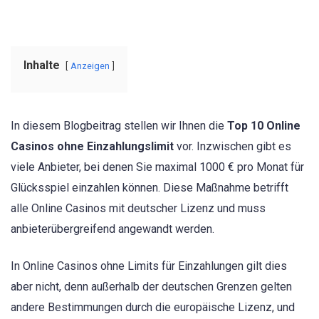
Inhalte
Anzeigen
In diesem Blogbeitrag stellen wir Ihnen die
Top 10 Online
Casinos ohne Einzahlungslimit
vor. Inzwischen gibt es
viele Anbieter, bei denen Sie maximal 1000 € pro Monat für
Glücksspiel einzahlen können. Diese Maßnahme betrifft
alle Online Casinos mit deutscher Lizenz und muss
anbieterübergreifend angewandt werden.
In Online Casinos ohne Limits für Einzahlungen gilt dies
aber nicht, denn außerhalb der deutschen Grenzen gelten
andere Bestimmungen durch die europäische Lizenz, und