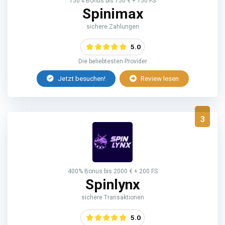
150% Bonus bis 750 € + 150 FS
Spinimax
sichere Zahlungen
5.0
Die beliebtesten Provider
Jetzt besuchen!
Review lesen
3
400% Bonus bis 2000 € + 200 FS
Spinlynx
sichere Transaktionen
5.0