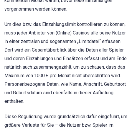
kommenden Monat warten, bevor neue Einzahlungen
vorgenommen werden können.
Um dies bzw. das Einzahlungslimit kontrollieren zu können,
muss jeder Anbieter von (Online) Casinos alle seine Nutzer
in einer zentralen und sogenannten „Limitdatei“ erfassen.
Dort wird ein Gesamtüberblick über die Daten aller Spieler
und deren Einzahlungen und Einsätzen erfasst und am Ende
natürlich auch zusammengezählt, um zu schauen, dass das
Maximum von 1000 € pro Monat nicht überschritten wird.
Personenbezogene Daten, wie Name, Anschrift, Geburtsort
und Geburtsdatum sind ebenfalls in dieser Auflistung
enthalten.
Diese Regulierung wurde grundsätzlich dafür eingeführt, um
größere Verluste für Sie – die Nutzer bzw. Spieler im