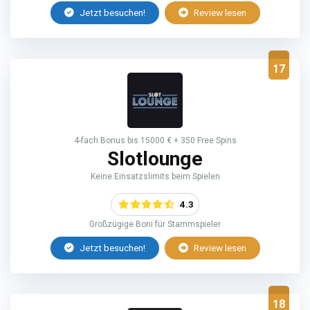
Jetzt besuchen!
Review lesen
17
4-fach Bonus bis 15000 € + 350 Free Spins
Slotlounge
Keine Einsatzslimits beim Spielen
4.3
Großzügige Boni für Stammspieler
Jetzt besuchen!
Review lesen
18