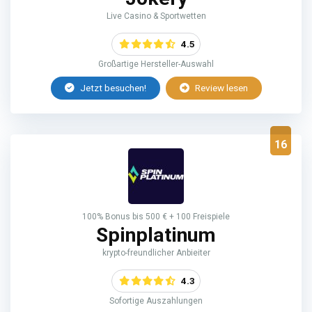
Live Casino & Sportwetten
4.5
Großartige Hersteller-Auswahl
Jetzt besuchen!
Review lesen
16
100% Bonus bis 500 € + 100 Freispiele
Spinplatinum
krypto-freundlicher Anbieiter
4.3
Sofortige Auszahlungen