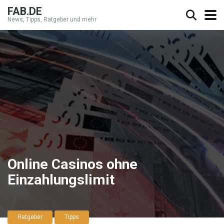
FAB.DE
News, Tipps, Ratgeber und mehr
Online Casinos ohne
Einzahlungslimit
Ratgeber
Tipps