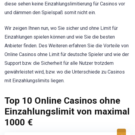
diese sehen keine Einzahlungslimitierung für Casinos vor
und dämmen den Spielspaß somit nicht ein.
Wir zeigen Ihnen nun, wo Sie sicher und ohne Limit für
Einzahlungen spielen können und wie Sie die besten
Anbieter finden. Des Weiteren erfahren Sie die Vorteile von
Online Casinos ohne Limit für deutsche Spieler und wie der
Support bzw. die Sicherheit für alle Nutzer trotzdem
gewährleistet wird, bzw. wo die Unterschiede zu Casinos
mit Einzahlungslimits liegen.
Top 10 Online Casinos ohne
Einzahlungslimit von maximal
1000 €