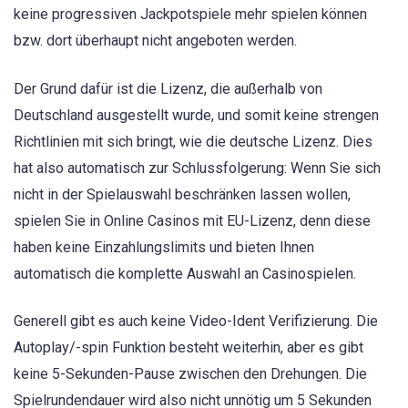
keine progressiven Jackpotspiele mehr spielen können
bzw. dort überhaupt nicht angeboten werden.
Der Grund dafür ist die Lizenz, die außerhalb von
Deutschland ausgestellt wurde, und somit keine strengen
Richtlinien mit sich bringt, wie die deutsche Lizenz. Dies
hat also automatisch zur Schlussfolgerung: Wenn Sie sich
nicht in der Spielauswahl beschränken lassen wollen,
spielen Sie in Online Casinos mit EU-Lizenz, denn diese
haben keine Einzahlungslimits und bieten Ihnen
automatisch die komplette Auswahl an Casinospielen.
Generell gibt es auch keine Video-Ident Verifizierung. Die
Autoplay/-spin Funktion besteht weiterhin, aber es gibt
keine 5-Sekunden-Pause zwischen den Drehungen. Die
Spielrundendauer wird also nicht unnötig um 5 Sekunden