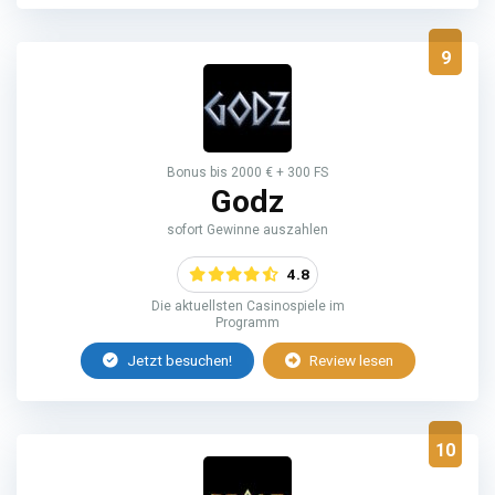
9
Bonus bis 2000 € + 300 FS
Godz
sofort Gewinne auszahlen
4.8
Die aktuellsten Casinospiele im
Programm
Jetzt besuchen!
Review lesen
10