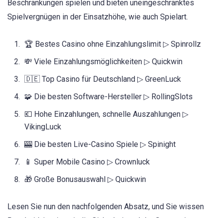
Beschränkungen spielen und bieten uneingeschränktes
Spielvergnügen in der Einsatzhöhe, wie auch Spielart.
🏆 Bestes Casino ohne Einzahlungslimit ▷ Spinrollz
💸 Viele Einzahlungsmöglichkeiten ▷ Quickwin
🇩🇪 Top Casino für Deutschland ▷ GreenLuck
🧩 Die besten Software-Hersteller ▷ RollingSlots
💶 Hohe Einzahlungen, schnelle Auszahlungen ▷
VikingLuck
🎰 Die besten Live-Casino Spiele ▷ Spinight
📱 Super Mobile Casino ▷ Crownluck
🎁 Große Bonusauswahl ▷ Quickwin
Lesen Sie nun den nachfolgenden Absatz, und Sie wissen