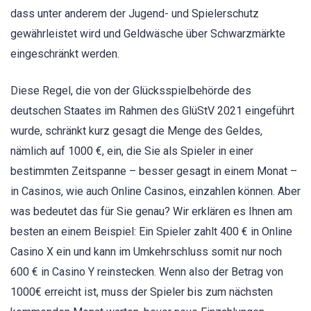
dass unter anderem der Jugend- und Spielerschutz
gewährleistet wird und Geldwäsche über Schwarzmärkte
eingeschränkt werden.
Diese Regel, die von der Glücksspielbehörde des
deutschen Staates im Rahmen des GlüStV 2021 eingeführt
wurde, schränkt kurz gesagt die Menge des Geldes,
nämlich auf 1000 €, ein, die Sie als Spieler in einer
bestimmten Zeitspanne – besser gesagt in einem Monat –
in Casinos, wie auch Online Casinos, einzahlen können. Aber
was bedeutet das für Sie genau? Wir erklären es Ihnen am
besten an einem Beispiel: Ein Spieler zahlt 400 € in Online
Casino X ein und kann im Umkehrschluss somit nur noch
600 € in Casino Y reinstecken. Wenn also der Betrag von
1000€ erreicht ist, muss der Spieler bis zum nächsten