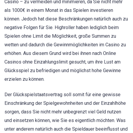
Casino – zu vermeiden und minimieren, da Sie nicht mehr
als 1000€ in einem Monat in das Spielen investieren
können. Jedoch hat diese Beschränkungen natürlich auch zu
negative Folgen für Sie. Highroller haben lediglich beim
Spielen ohne Limit die Möglichkeit, große Summen zu
wetten und dadurch die Gewinnmöglichkeiten im Casino zu
erhöhen. Aus diesem Grund wird bei ihnen nach Online
Casinos ohne Einzahlungslimit gesucht, um ihre Lust am
Glücksspiel zu befriedigen und möglichst hohe Gewinne
erzielen zu können.
Der Glückspielstaatsvertrag soll somit für eine gewisse
Einschränkung der Spielgewohnheiten und der Einzahlhöhe
sorgen, dass Sie nicht mehr unbegrenzt viel Geld nutzen
und einsetzen können, wie Sie es eigentlich möchten. Was
unter anderem natürlich auch die Spieldauer beeinflusst und