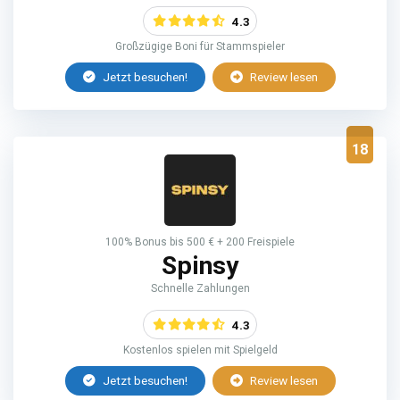
4.3
Großzügige Boni für Stammspieler
Jetzt besuchen!
Review lesen
18
100% Bonus bis 500 € + 200 Freispiele
Spinsy
Schnelle Zahlungen
4.3
Kostenlos spielen mit Spielgeld
Jetzt besuchen!
Review lesen