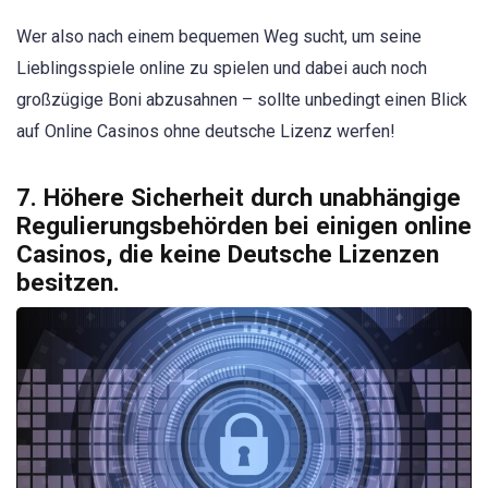
Wer also nach einem bequemen Weg sucht, um seine
Lieblingsspiele online zu spielen und dabei auch noch
großzügige Boni abzusahnen – sollte unbedingt einen Blick
auf Online Casinos ohne deutsche Lizenz werfen!
7. Höhere Sicherheit durch unabhängige
Regulierungsbehörden bei einigen online
Casinos, die keine Deutsche Lizenzen
besitzen.