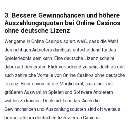
3. Bessere Gewinnchancen und höhere
Auszahlungsquoten bei Online Casinos
ohne deutsche Lizenz
Wer gerne in Online Casinos spielt, weiß, dass die Wahl
des richtigen Anbieters durchaus entscheidend für das
Spielerlebnis sein kann. Eine deutsche Lizenz scheint
dabei auf den ersten Blick verlockend zu sein, doch es gibt
auch zahlreiche Vorteile von Online Casinos ohne deutsche
Lizenz. Einer davon ist die Möglichkeit, aus einer viel
größeren Auswahl an Spielen und Software Anbietern
wählen zu können. Doch nicht nur das: Auch die
Gewinnchancen und Auszahlungsquoten sind oft weitaus
besser als bei deutschen lizenzierten Casinos.