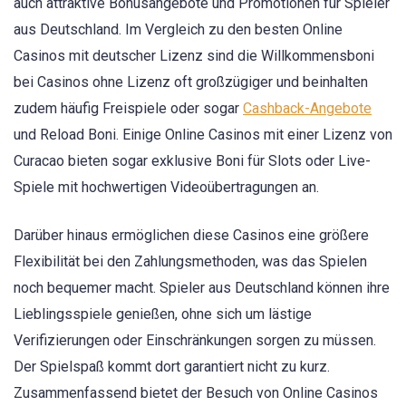
auch attraktive Bonusangebote und Promotionen für Spieler
aus Deutschland. Im Vergleich zu den besten Online
Casinos mit deutscher Lizenz sind die Willkommensboni
bei Casinos ohne Lizenz oft großzügiger und beinhalten
zudem häufig Freispiele oder sogar
Cashback-Angebote
und Reload Boni. Einige Online Casinos mit einer Lizenz von
Curacao bieten sogar exklusive Boni für Slots oder Live-
Spiele mit hochwertigen Videoübertragungen an.
Darüber hinaus ermöglichen diese Casinos eine größere
Flexibilität bei den Zahlungsmethoden, was das Spielen
noch bequemer macht. Spieler aus Deutschland können ihre
Lieblingsspiele genießen, ohne sich um lästige
Verifizierungen oder Einschränkungen sorgen zu müssen.
Der Spielspaß kommt dort garantiert nicht zu kurz.
Zusammenfassend bietet der Besuch von Online Casinos