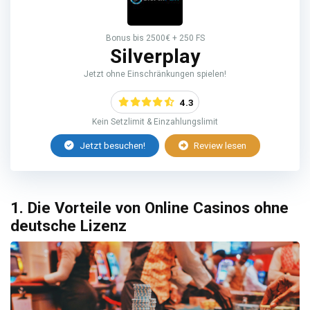
Bonus bis 2500€ + 250 FS
Silverplay
Jetzt ohne Einschränkungen spielen!
4.3
Kein Setzlimit & Einzahlungslimit
Jetzt besuchen!
Review lesen
1. Die Vorteile von Online Casinos ohne
deutsche Lizenz