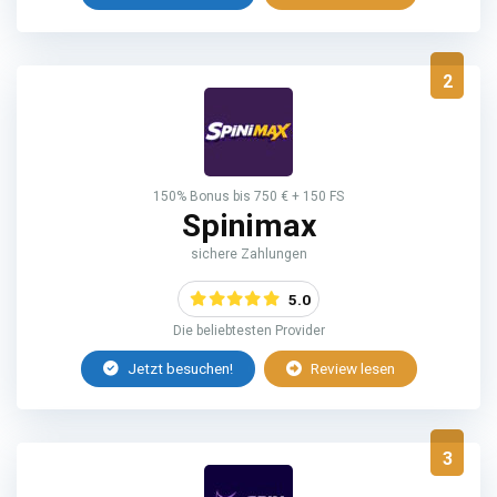
2
150% Bonus bis 750 € + 150 FS
Spinimax
sichere Zahlungen
5.0
Die beliebtesten Provider
Jetzt besuchen!
Review lesen
3