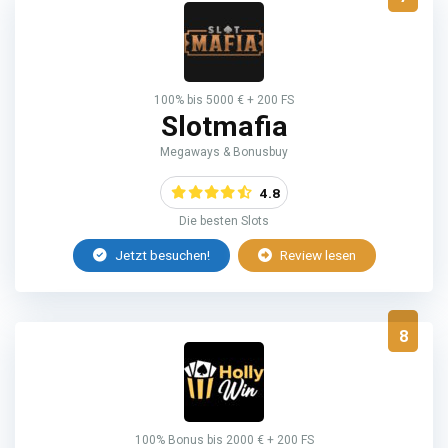
100% bis 5000 € + 200 FS
Slotmafia
Megaways & Bonusbuy
4.8
Die besten Slots
Jetzt besuchen!
Review lesen
8
100% Bonus bis 2000 € + 200 FS