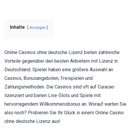
Inhalte
Anzeigen
Online Casinos ohne deutsche Lizenz bieten zahlreiche
Vorteile gegenüber den besten Anbietern mit Lizenz in
Deutschland. Spieler haben eine größere Auswahl an
Casinos, Bonusangeboten, Freispielen und
Zahlungsmethoden. Die Casinos sind oft auf Curacao
lizenziert und bieten Live-Slots und Spiele mit
hervorragendem Willkommensbonus an. Worauf warten Sie
also noch? Probieren Sie Ihr Glück in einem Online Casino
ohne deutsche Lizenz aus!