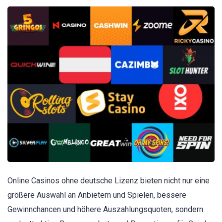
Online Casinos ohne deutsche Lizenz bieten nicht nur eine
größere Auswahl an Anbietern und Spielen, bessere
Gewinnchancen und höhere Auszahlungsquoten, sondern