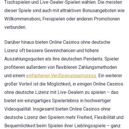
Tischspielen und Live-Dealer-Spielen wählen. Die meisten
dieser Spiele sind auch mit attraktiven Bonusangeboten wie
Willkommensboni, Freispielen oder anderen Promotionen
verbunden.
Darüber hinaus bieten Online Casinos ohne deutsche
Lizenz oft bessere Gewinnchancen und höhere
Auszahlungsquoten als ihre deutschen Pendants. Spieler
profitieren außerdem von flexibleren Zahlungsmethoden
und einem
einfacheren Verifizierungsprozess
. Ein weiterer
großer Vorteil ist die Möglichkeit, in einigen Online Casinos
ohne deutsche Lizenz mit Live-Dealern zu spielen – das
bietet ein einzigartiges Spielerlebnis in hochwertiger
Videoqualität. Insgesamt bieten Online Casinos ohne
deutsche Lizenz den Spielern mehr Freiheit, Flexibilität und
Bequemlichkeit beim Spielen ihrer Lieblingsspiele – ganz