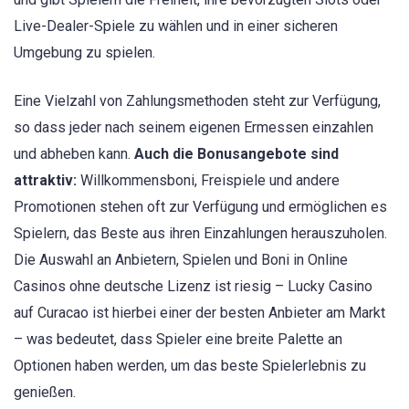
Live-Dealer-Spiele zu wählen und in einer sicheren
Umgebung zu spielen.
Eine Vielzahl von Zahlungsmethoden steht zur Verfügung,
so dass jeder nach seinem eigenen Ermessen einzahlen
und abheben kann.
Auch die Bonusangebote sind
attraktiv:
Willkommensboni, Freispiele und andere
Promotionen stehen oft zur Verfügung und ermöglichen es
Spielern, das Beste aus ihren Einzahlungen herauszuholen.
Die Auswahl an Anbietern, Spielen und Boni in Online
Casinos ohne deutsche Lizenz ist riesig – Lucky Casino
auf Curacao ist hierbei einer der besten Anbieter am Markt
– was bedeutet, dass Spieler eine breite Palette an
Optionen haben werden, um das beste Spielerlebnis zu
genießen.